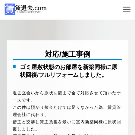
対応/施工事例
ゴミ屋敷状態のお部屋を新築同様に原
状回復/フルリフォームしました。
退去立会いから原状回復まで全て対応させて頂いたケ
ースです。
この件は預かり敷金だけでは足りなかった為、賃貸管
理会社に代わり、
借主と交渉し貸主負担を最小に室内新築同様に原状回
復しました。